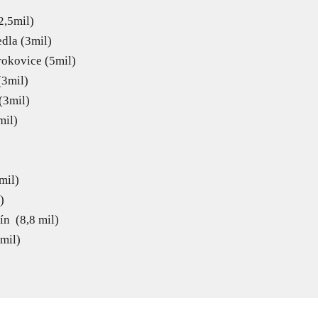
2,5mil)
dla (3mil)
rokovice (5mil)
(3mil)
(3mil)
mil)
mil)
)
n (8,8 mil)
mil)