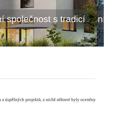
ní společnost s tradicí
 a úspěšných projektů, z nichž některé byly oceněny