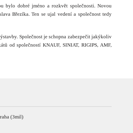
hou bylo dobré jméno a rozkvět společnosti. Novou
lava Březíka. Ten se ujal vedení a společnost tedy
stavby. Společnost je schopna zabezpečit jakýkoliv
fikátů od společností KNAUF, SINIAT, RIGIPS, AMF,
raha (3mil)