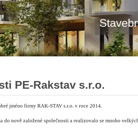
Staveb
ti PE-Rakstav s.r.o.
dobré jméno firmy RAK-STAV s.r.o. v roce 2014.
a do nově založené společnosti a realizovalo se mnoho velkých