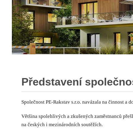
Představení společnos
Společnost PE-Rakstav s.r.o. navázala na činnost a 
Většina spolehlivých a zkušených zaměstnanců přešl
na českých i mezinárodních soutěžích.