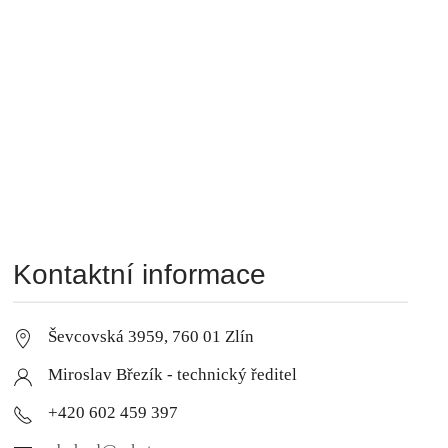
Kontaktní informace
Ševcovská 3959, 760 01 Zlín
Miroslav Březík - technický ředitel
+420 602 459 397